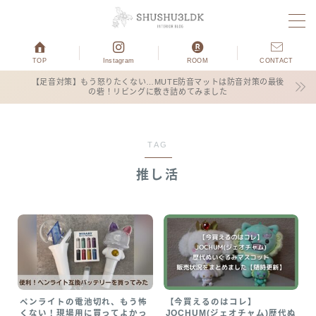
MENU
TOP
Instagram
ROOM
CONTACT
【足音対策】もう怒りたくない…MUTE防音マットは防音対策の最後
の砦！リビングに敷き詰めてみました
ホーム
運営者プロフィール
TAG
推し活
子育て
3COINS
お得情報
ブログ×仕事
ペンライトの電池切れ、もう怖
【今買えるのはコレ】
くない！現場用に買ってよかっ
JOCHUM(ジェオチャム)歴代ぬ