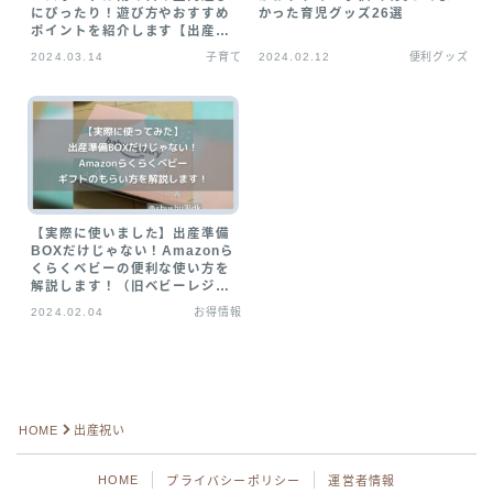
にぴったり！遊び方やおすすめ
かった育児グッズ26選
お気に入り
ポイントを紹介します【出産祝
いにも】
2024.03.14
子育て
2024.02.12
便利グッズ
プライバシーポリシー
【実際に使いました】出産準備
BOXだけじゃない！Amazonら
くらくベビーの便利な使い方を
解説します！（旧ベビーレジス
トリ）
2024.02.04
お得情報
Follow Me
HOME
出産祝い
HOME
プライバシーポリシー
運営者情報