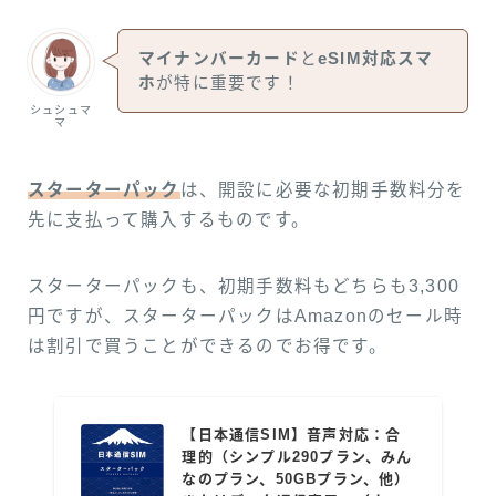
マイナンバーカード
と
eSIM対応スマ
ホ
が特に重要です！
シュシュマ
マ
スターターパック
は、開設に必要な初期手数料分を
先に支払って購入するものです。
スターターパックも、初期手数料もどちらも3,300
円ですが、スターターパックはAmazonのセール時
は割引で買うことができるのでお得です。
【日本通信SIM】音声対応：合
理的（シンプル290プラン、みん
なのプラン、50GBプラン、他）