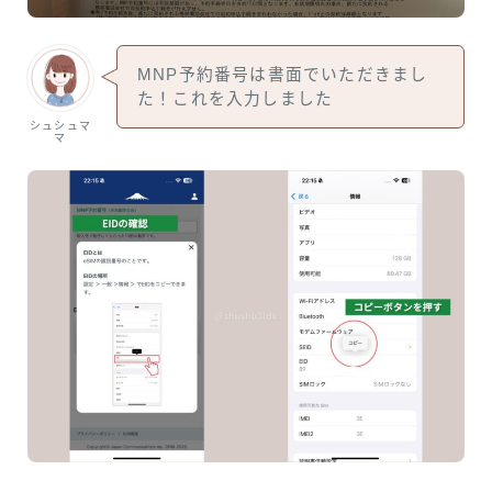
MNP予約番号は書面でいただきまし
た！これを入力しました
シュシュマ
マ
Follow Me