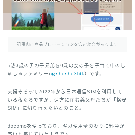
お気に入り
プライバシーポリシー
記事内に商品プロモーションを含む場合があります
5歳3歳の男の子兄弟＆0歳の女の子を子育て中のし
ゅしゅファミリー(
@shushu3ldk
）です。
夫婦そろって2022年から日本通信SIMを利用して
いる私たちですが、遠方に住む義父母たちが「格安
SIM」に切り替えたいとのこと。
docomoを使っており、ギガ使用量のわりに料金が
高いと感じていたようです。