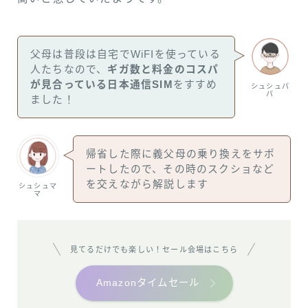
父母は普段は自宅でWiFIを使っている
人たちなので、
ギガ数と料金のコスパ
が見合っている日本通信SIM
をすすめ
シュシュパ
パ
ました！
帰省した際に義父母の乗り換えをサポ
ートしたので、その時のスクショなど
を交えながら解説します
シュシュマ
マ
見てるだけでも楽しい！セール会場はこちら
Amazonタイムセール