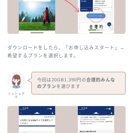
ダウンロードをしたら、「お申し込みスタート」→
希望するプランを選択します。
今回は20GB1,390円の
合理的みんな
のプラン
を選びます
シュシュマ
マ