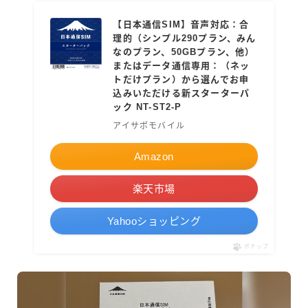
【日本通信SIM】音声対応：合
理的（シンプル290プラン、みん
なのプラン、50GBプラン、他）
またはデータ通信専用：（ネッ
トだけプラン）から選んでお申
込みいただける新スターターパ
ック NT-ST2-P
アイサポモバイル
Amazon
楽天市場
Yahooショッピング
ポチップ