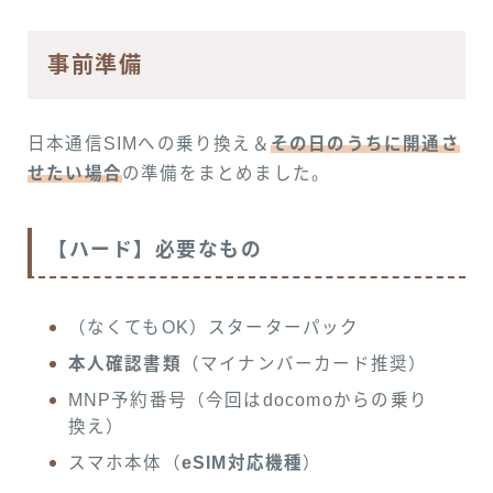
事前準備
日本通信SIMへの乗り換え＆
その日のうちに開通さ
せたい場合
の準備をまとめました。
【ハード】必要なもの
（なくてもOK）スターターパック
本人確認書類
（マイナンバーカード推奨）
MNP予約番号（今回はdocomoからの乗り
換え）
スマホ本体（
eSIM対応機種
）