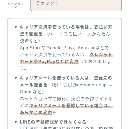
チェック！
シュシュマ
マ
キャリア決済を使っている場合は、支払い方
法の変更を
（例：ドコモ払い、auかんたん
決済など）
App StoreやGoogle Play、Amazonなどで
キャリア決済を使っている人は、
クレジット
カードやPayPayなどに変更
しておきましょ
う。
キャリアメールを使っている人は、登録先の
メール変更を
（例：〇〇@docomo.ne.jp →
Gmailなど）
ネットショップや銀行、病院の予約サイトな
どに
キャリアメールを登録している場合は、
あらかじめ変更
を！
LINEの年齢確認ができなくなる
日本通信は年齢確認に非対応なので、
ID検索