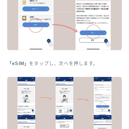
「eSIM」
をタップし、次へを押します。