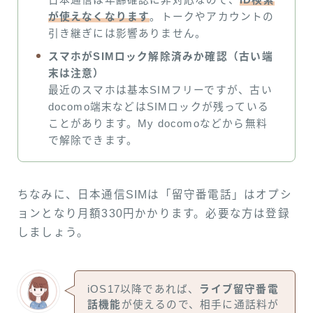
が使えなくなります
。トークやアカウントの
引き継ぎには影響ありません。
スマホがSIMロック解除済みか確認（古い端
末は注意）
最近のスマホは基本SIMフリーですが、古い
docomo端末などはSIMロックが残っている
ことがあります。My docomoなどから無料
で解除できます。
ちなみに、日本通信SIMは「留守番電話」はオプシ
ョンとなり月額330円かかります。必要な方は登録
しましょう。
iOS17以降であれば、
ライブ留守番電
話機能
が使えるので、相手に通話料が