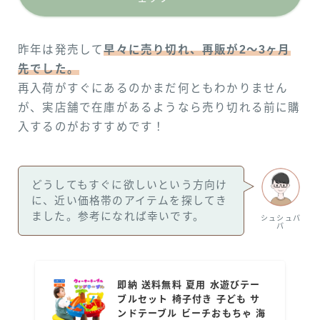
昨年は発売して
早々に売り切れ、再販が2〜3ヶ月
先でした。
再入荷がすぐにあるのかまだ何ともわかりません
が、実店舗で在庫があるようなら売り切れる前に購
入するのがおすすめです！
どうしてもすぐに欲しいという方向け
に、近い価格帯のアイテムを探してき
ました。参考になれば幸いです。
シュシュパ
パ
即納 送料無料 夏用 水遊びテー
ブルセット 椅子付き 子ども サ
ンドテーブル ビーチおもちゃ 海