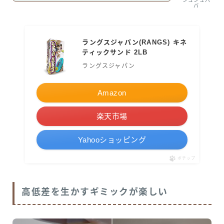
シュシュパ
パ
ラングスジャパン(RANGS) キネ
ティックサンド 2LB
ラングスジャパン
Amazon
楽天市場
Yahooショッピング
ポチップ
高低差を生かすギミックが楽しい