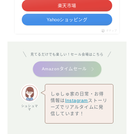
楽天市場
Yahooショッピング
ポチップ
見てるだけでも楽しい！セール会場はこちら
Amazonタイムセール
しゅしゅ家の日常・お得
情報は
Instagram
ストーリ
シュシュマ
ーズでリアルタイムに発
マ
信しています！