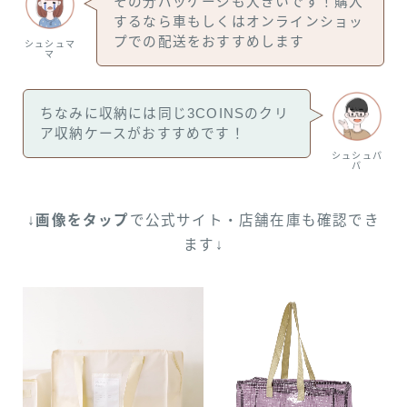
その分パッケージも大きいです！購入
するなら車もしくはオンラインショッ
プでの配送をおすすめします
シュシュマ
マ
ちなみに収納には同じ3COINSのクリ
ア収納ケースがおすすめです！
シュシュパ
パ
↓
画像をタップ
で公式サイト・店舗在庫も確認でき
ます↓