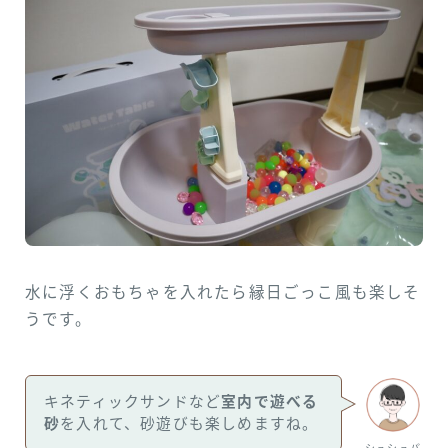
水に浮くおもちゃを入れたら縁日ごっこ風も楽しそ
うです。
キネティックサンドなど
室内で遊べる
砂
を入れて、砂遊びも楽しめますね。