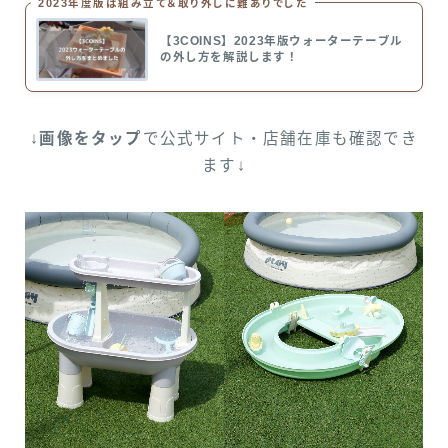
2023年度版は組み立て＆取り外しに難ありでした
【3COINS】2023年版ウォーターテーブル
の外し方を解説します！
↓
画像をタップ
で公式サイト・店舗在庫も確認でき
ます↓