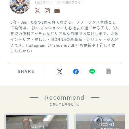
3児の母/フリーランス主婦ブロガー
5歳・3歳・0歳の3児を育てながら、フリーランス主婦とし
て発信中。 狭いマンションでも心地よく過ごせる工夫、3人
育児の便利アイテムなどリアルな目線でお届けします。北欧
インテリア・推し活・3COINSの新商品・ガジェットが大好
きです。Instagram（@shushu3ldk）も更新中！詳しくは
こちらから↓
SHARE
Recommend
こちらの記事もどうぞ