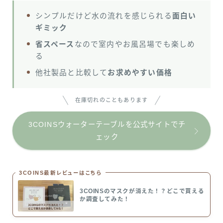
シンプルだけど水の流れを感じられる
面白い
ギミック
省スペース
なので室内やお風呂場でも楽しめ
る
他社製品と比較して
お求めやすい価格
在庫切れのこともあります
3COINSウォーターテーブルを公式サイトでチ
ェック
3COINS最新レビューはこちら
3COINSのマスクが消えた！？どこで買える
か調査してみた！