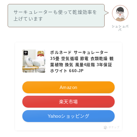
サーキュレーターも使って乾燥効率を
上げています
シュシュパ
パ
ボルネード サーキュレーター
35畳 空気循環 節電 衣類乾燥 観
葉植物 換気 風量4段階 3年保証
ホワイト 660-JP
Amazon
楽天市場
Yahooショッピング
ポチップ