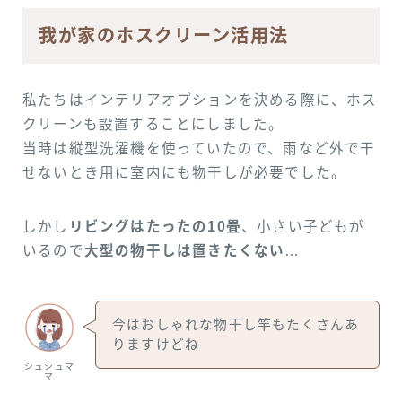
我が家のホスクリーン活用法
私たちはインテリアオプションを決める際に、ホス
クリーンも設置することにしました。
当時は縦型洗濯機を使っていたので、雨など外で干
せないとき用に室内にも物干しが必要でした。
しかし
リビングはたったの10畳
、小さい子どもが
いるので
大型の物干しは置きたくない
…
今はおしゃれな物干し竿もたくさんあ
りますけどね
シュシュマ
マ