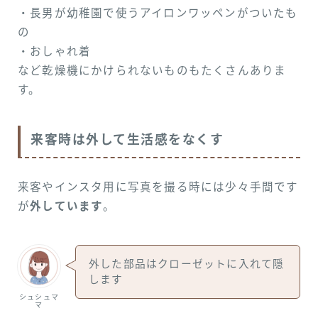
・長男が幼稚園で使うアイロンワッペンがついたも
の
・おしゃれ着
など乾燥機にかけられないものもたくさんありま
す。
来客時は外して生活感をなくす
来客やインスタ用に写真を撮る時には少々手間です
が
外しています
。
外した部品はクローゼットに入れて隠
します
シュシュマ
マ