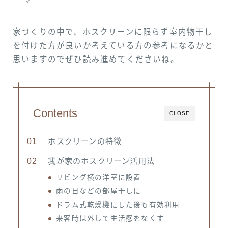
マ
家づくりの中で、ホスクリーンに限らず室内物干し
を付けた方が良いか考えている方の参考になるかと
思いますのでぜひ読み進めてくださいね。
Contents
CLOSE
ホスクリーンの特徴
我が家のホスクリーン活用法
リビング横の洋室に設置
雨の日などの部屋干しに
ドラム式乾燥機にした後も有効利用
来客時は外して生活感をなくす