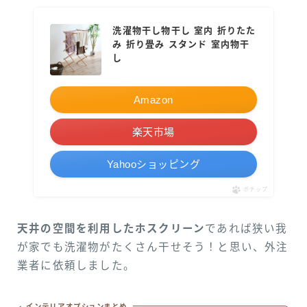
洗濯物干し物干し 室内 折りたた
み 折り畳み スタンド 室内物干
し
Amazon
楽天市場
Yahooショッピング
ポチップ
天井の空間を利用したホスクリーン
であれば狭い我
が家でも洗濯物がたくさん干せそう！と思い、外注
業者に依頼しました。
インテリアオプションまとめ