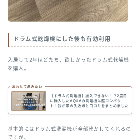
ドラム式乾燥機にした後も有効利用
入居して2年ほどたち、欲しかったドラム式乾燥機
を購入。
あわせて読みたい
【ドラム式洗濯機】搬入できない！？2度目
に購入したAQUAの洗濯機は超コンパク
ト！我が家の失敗談と口コミをまとめました
基本的にはドラム式洗濯機が全部乾かしてくれるの
ですが、