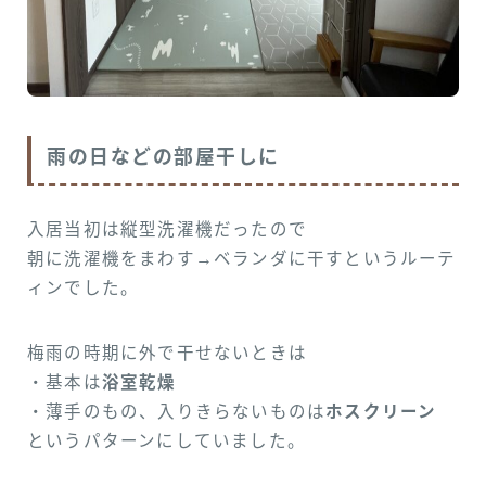
雨の日などの部屋干しに
入居当初は縦型洗濯機だったので
朝に洗濯機をまわす→ベランダに干すというルーテ
ィンでした。
梅雨の時期に外で干せないときは
・基本は
浴室乾燥
・薄手のもの、入りきらないものは
ホスクリーン
というパターンにしていました。