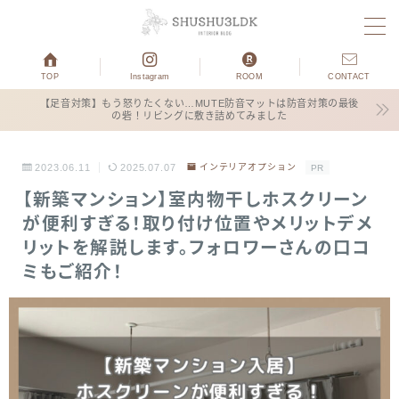
MENU
TOP
Instagram
ROOM
CONTACT
【足音対策】もう怒りたくない…MUTE防音マットは防音対策の最後
の砦！リビングに敷き詰めてみました
ホーム
運営者プロフィール
2023.06.11
2025.07.07
インテリアオプション
PR
【新築マンション】室内物干しホスクリーン
子育て
が便利すぎる！取り付け位置やメリットデメ
リットを解説します。フォロワーさんの口コ
ミもご紹介！
3COINS
お得情報
ブログ×仕事