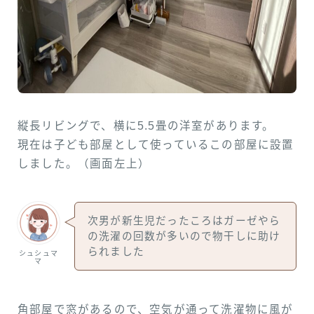
縦長リビングで、横に5.5畳の洋室があります。
現在は子ども部屋として使っているこの部屋に設置
しました。（画面左上）
次男が新生児だったころはガーゼやら
の洗濯の回数が多いので物干しに助け
られました
シュシュマ
マ
角部屋で窓があるので、空気が通って洗濯物に風が