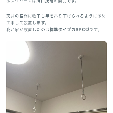
ホスクリーンは
川口技研
の商品です。
天井の空間に物干し竿を吊り下げられるように予め
工事して設置します。
我が家が設置したのは
標準タイプのSPC型
です。