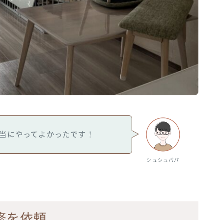
当にやってよかったです！
シュシュパパ
修を依頼