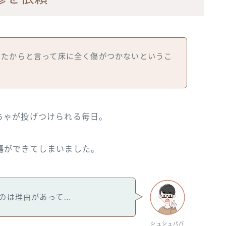
したからと言って床に全く傷がつかないというこ
ちゃが投げつけられる毎日。
傷ができてしまいました。
のは理由があって…
シュシュパパ