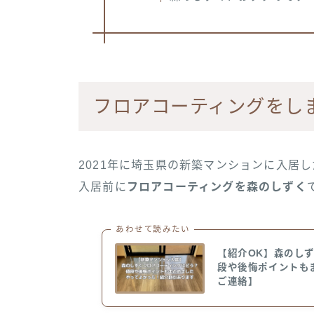
フロアコーティングをし
2021年に埼玉県の新築マンションに入居
入居前に
フロアコーティングを森のしずく
あわせて読みたい
【紹介OK】森のし
段や後悔ポイントも
ご連絡】