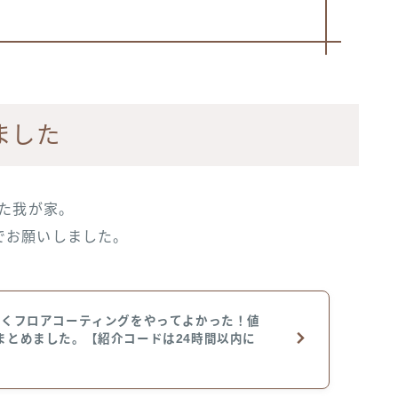
ました
した我が家。
でお願いしました。
ずくフロアコーティングをやってよかった！値
まとめました。【紹介コードは24時間以内に