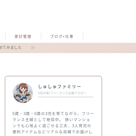
家計管理
ブログ×仕事
めてみました
しゅしゅファミリー
3児の母/フリーランス主婦ブロガー
5歳・3歳・0歳の3児を育てながら、フリー
ランス主婦として発信中。 狭いマンショ
ンでも心地よく過ごせる工夫、3人育児の
便利アイテムなどリアルな目線でお届けし