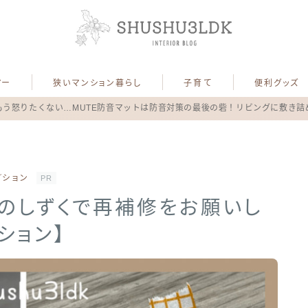
アー
狭いマンション暮らし
子育て
便利グッズ
もう怒りたくない…MUTE防音マットは防音対策の最後の砦！リビングに敷き詰
プション
PR
森のしずくで再補修をお願いし
ション】