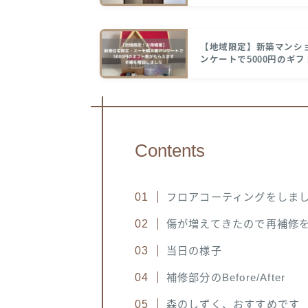
【地域限定】新築マンシ
ンケートで5000円のギ
Contents
フロアコーティングをしま
傷が増えてきたので再補修
当日の様子
補修部分のBefore/After
森のしずく、おすすめです